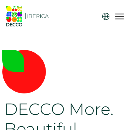
IBERICA
DECCO More.
Beautiful.