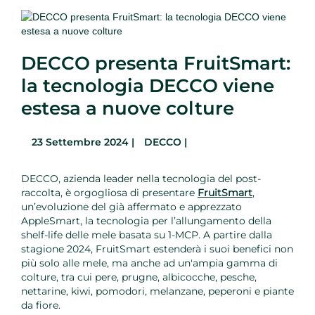
DECCO presenta FruitSmart:
la tecnologia DECCO viene
estesa a nuove colture
23 Settembre 2024 |
DECCO |
DECCO, azienda leader nella tecnologia del post-
raccolta, è orgogliosa di presentare
FruitSmart
,
un’evoluzione del già affermato e apprezzato
AppleSmart, la tecnologia per l’allungamento della
shelf-life delle mele basata su 1-MCP. A partire dalla
stagione 2024, FruitSmart estenderà i suoi benefici non
più solo alle mele, ma anche ad un'ampia gamma di
colture, tra cui pere, prugne, albicocche, pesche,
nettarine, kiwi, pomodori, melanzane, peperoni e piante
da fiore.