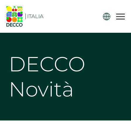
ITALIA
DECCO
Novità