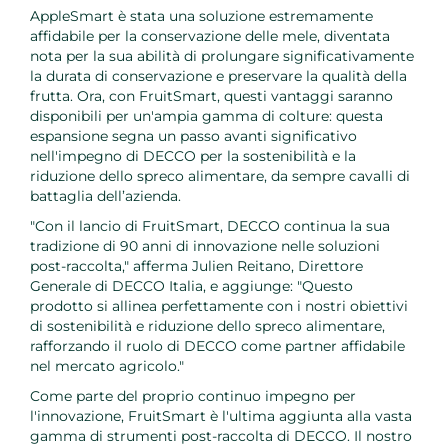
AppleSmart è stata una soluzione estremamente
affidabile per la conservazione delle mele, diventata
nota per la sua abilità di prolungare significativamente
la durata di conservazione e preservare la qualità della
frutta. Ora, con FruitSmart, questi vantaggi saranno
disponibili per un'ampia gamma di colture: questa
espansione segna un passo avanti significativo
nell'impegno di DECCO per la sostenibilità e la
riduzione dello spreco alimentare, da sempre cavalli di
battaglia dell’azienda.
"Con il lancio di FruitSmart, DECCO continua la sua
tradizione di 90 anni di innovazione nelle soluzioni
post-raccolta," afferma Julien Reitano, Direttore
Generale di DECCO Italia, e aggiunge: "Questo
prodotto si allinea perfettamente con i nostri obiettivi
di sostenibilità e riduzione dello spreco alimentare,
rafforzando il ruolo di DECCO come partner affidabile
nel mercato agricolo."
Come parte del proprio continuo impegno per
l'innovazione, FruitSmart è l'ultima aggiunta alla vasta
gamma di strumenti post-raccolta di DECCO. Il nostro