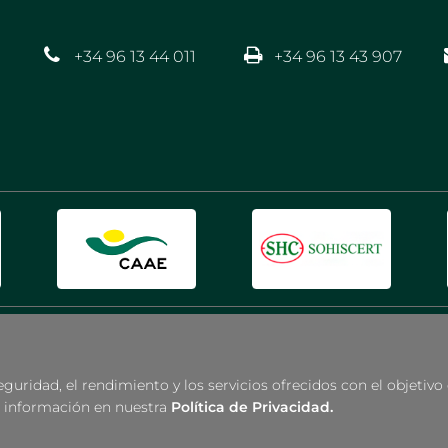
+34 96 13 44 011
+34 96 13 43 907
eguridad, el rendimiento y los servicios ofrecidos con el objetiv
la información en nuestra
Política de Privacidad.
acidad
Aviso Legal
|