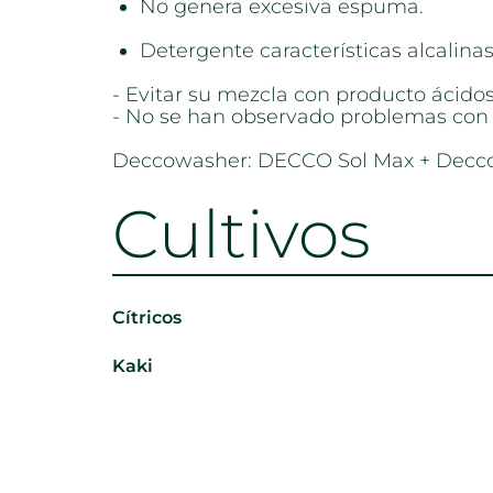
No genera excesiva espuma.
Detergente características alcalinas
- Evitar su mezcla con producto ácido
- No se han observado problemas con 
Deccowasher: DECCO Sol Max + Decco
Cultivos
Cítricos
Kaki