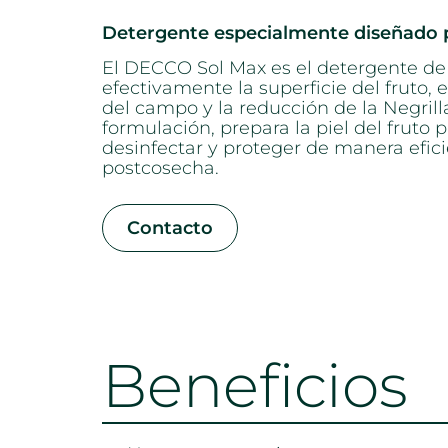
Detergente especialmente diseñado pa
El DECCO Sol Max es el detergente de 
efectivamente la superficie del fruto, 
del campo y la reducción de la Negril
formulación, prepara la piel del fruto
desinfectar y proteger de manera efic
postcosecha.
Contacto
Beneficios