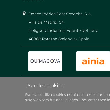
Decco Ibérica Post Cosecha, S.A.
Villa de Madrid, 54
Polígono Industrial Fuente del Jarro
46988 Paterna (Valencia), Spain
Uso de cookies
Esta web utiliza cookies propias para mejorar la s
sitio web para futuros usuarios. Encuentre toda 
Política de Calidad
Política de Priv
|