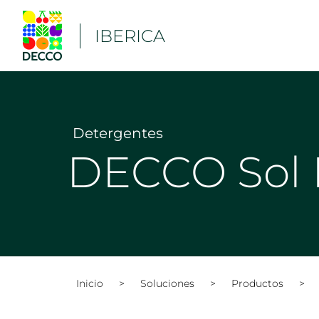
IBERICA
Detergentes
DECCO Sol
Inicio
>
Soluciones
>
Productos
>