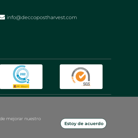
info@deccopostharvest.com
o de mejorar nuestro
Estoy de acuerdo
Copyright © DECCO Iberica 2026