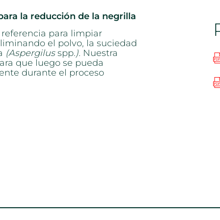
ra la reducción de la negrilla
referencia para limpiar
eliminando el polvo, la suciedad
la
(Aspergilus
spp.
).
Nuestra
 para que luego se pueda
iente durante el proceso