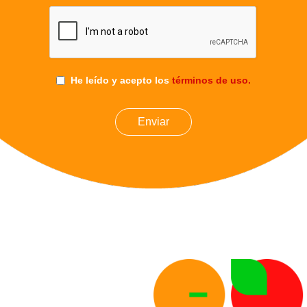
He leído y acepto los
términos de uso.
Enviar