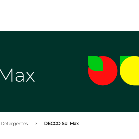
 Max
Detergentes
>
DECCO Sol Max