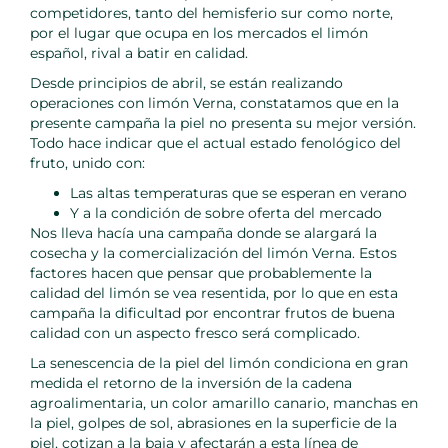
competidores, tanto del hemisferio sur como norte,
por el lugar que ocupa en los mercados el limón
español, rival a batir en calidad.
Desde principios de abril, se están realizando
operaciones con limón Verna, constatamos que en la
presente campaña la piel no presenta su mejor versión.
Todo hace indicar que el actual estado fenológico del
fruto, unido con:
Las altas temperaturas que se esperan en verano
Y a la condición de sobre oferta del mercado
Nos lleva hacía una campaña donde se alargará la
cosecha y la comercialización del limón Verna. Estos
factores hacen que pensar que probablemente la
calidad del limón se vea resentida, por lo que en esta
campaña la dificultad por encontrar frutos de buena
calidad con un aspecto fresco será complicado.
La senescencia de la piel del limón condiciona en gran
medida el retorno de la inversión de la cadena
agroalimentaria, un color amarillo canario, manchas en
la piel, golpes de sol, abrasiones en la superficie de la
piel, cotizan a la baja y afectarán a esta línea de