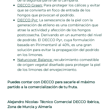
de la segunda parte de la campaña.
DECCO Green:
Para proteger los cálices y evitar
que se convierta en foco de entrada de los
hongos que provocan el podrido.
DECCO Pyr:
La senescencia de la piel con la
generación de etileno es una combinación que
atrae la actividad y afección de los hongos
postcosecha. Derivando en un aumento del nivel
de podrido. El DECCO Pyr, cuya formulación
basada en Pirimentanil al 40%, es una gran
solución para evitar la propagación del podrido
en los limones.
Naturcover Balance:
recubrimiento comestible
de origen vegetal diseñado para proteger la piel
de los limones del envejecimiento.
Puedes contar con DECCO para sacarle el máximo
partido a la comercialización de tu fruta.
Alejandro Nicolas- Técnico Comercial DECCO Ibérica,
Zona de Murcia y Almería